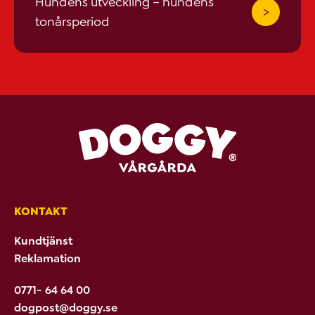
Hundens utveckling – hundens
tonårsperiod
KONTAKT
Kundtjänst
Reklamation
0771- 64 64 00
dogpost@doggy.se