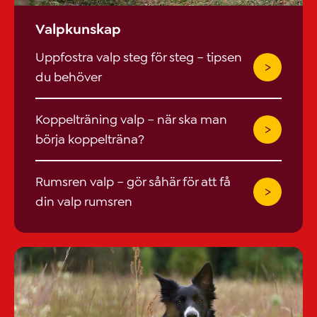
Valpkunskap
Uppfostra valp steg för steg – tipsen
du behöver
Koppelträning valp – när ska man
börja koppelträna?
Rumsren valp – gör såhär för att få
din valp rumsren