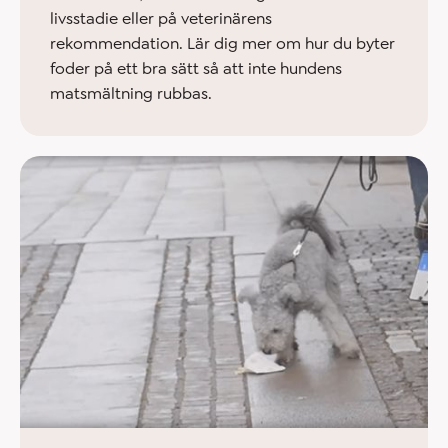
livsstadie eller på veterinärens
rekommendation. Lär dig mer om hur du byter
foder på ett bra sätt så att inte hundens
matsmältning rubbas.