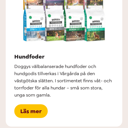
Hundfoder
Doggys välbalanserade hundfoder och
hundgodis tillverkas i Vårgårda på den
västgötska slätten. I sortimentet finns våt- och
torrfoder för alla hundar – små som stora,
unga som gamla.
Läs mer