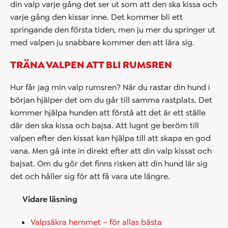
din valp varje gång det ser ut som att den ska kissa och
varje gång den kissar inne. Det kommer bli ett
springande den första tiden, men ju mer du springer ut
med valpen ju snabbare kommer den att lära sig.
TRÄNA VALPEN ATT BLI RUMSREN
Hur får jag min valp rumsren? När du rastar din hund i
början hjälper det om du går till samma rastplats. Det
kommer hjälpa hunden att förstå att det är ett ställe
där den ska kissa och bajsa. Att lugnt ge beröm till
valpen efter den kissat kan hjälpa till att skapa en god
vana. Men gå inte in direkt efter att din valp kissat och
bajsat. Om du gör det finns risken att din hund lär sig
det och håller sig för att få vara ute längre.
Vidare läsning
Valpsäkra hemmet – för allas bästa