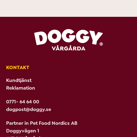
KONTAKT
Kundtjänst
Reklamation
0771- 64 64 00
dogpost@doggy.se
Partner in Pet Food Nordics AB
Doggyvägen 1