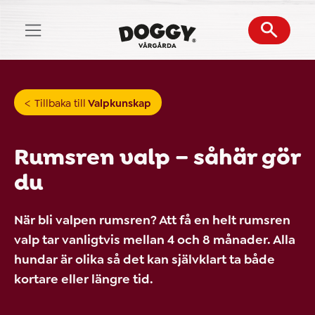
Skip
to
content
Tillbaka till
Valpkunskap
Rumsren valp – såhär gör
du
När bli valpen rumsren? Att få en helt rumsren
valp tar vanligtvis mellan 4 och 8 månader. Alla
hundar är olika så det kan självklart ta både
kortare eller längre tid.