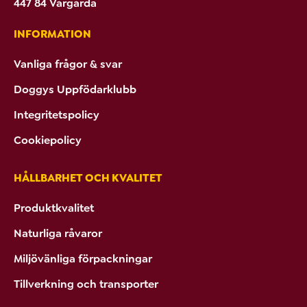
447 84 Vårgårda
INFORMATION
Vanliga frågor & svar
Doggys Uppfödarklubb
Integritetspolicy
Cookiepolicy
HÅLLBARHET OCH KVALITET
Produktkvalitet
Naturliga råvaror
Miljövänliga förpackningar
Tillverkning och transporter