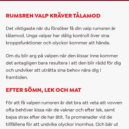
RUMSREN VALP KRÄVER TÅLAMOD
Det viktigaste när du försöker få din valp rumsren är
tålamod. Unga valpar har dålig kontroll över sina
kroppsfunktioner och olyckor kommer att hända.
Om du blir arg på valpen när den kissar inne kommer
det antagligen bara resultera i att den blir rädd för dig
och undviker att uträtta sina behov nära dig i
framtiden.
EFTER SÖMN, LEK OCH MAT
För att få valpen rumsren är det bra att veta att vovven
ofta behöver kissa när de vaknar och efter lek, samt
bajsa strax efter de har ätit. Ta promenader vid de
tillfällena för att undvika olyckor inomhus. Och bär ut