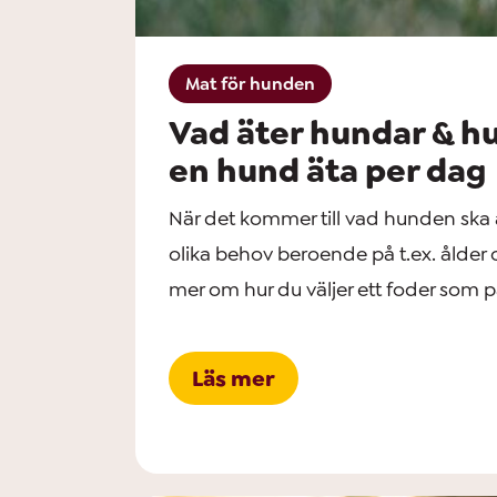
Mat för hunden
Vad äter hundar & h
en hund äta per dag
När det kommer till vad hunden ska 
olika behov beroende på t.ex. ålder o
mer om hur du väljer ett foder som p
Läs mer