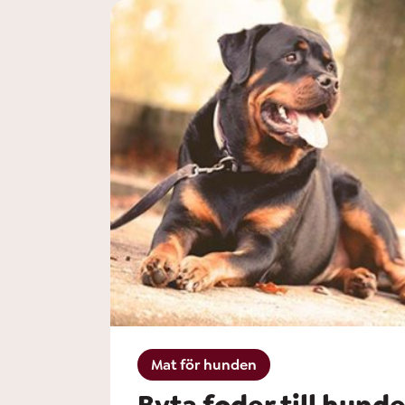
Mat för hunden
Byta foder till hunde