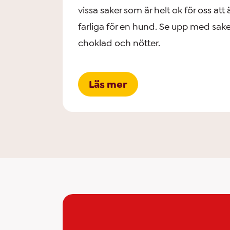
vissa saker som är helt ok för oss att 
farliga för en hund. Se upp med sa
choklad och nötter.
Läs mer