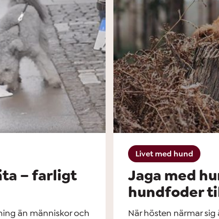
Livet med hund
ta – farligt
Jaga med hun
hundfoder ti
ing än människor och
När hösten närmar sig 