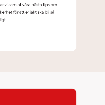
ar vi samlat våra bästa tips om
erhet för att er jakt ska bli så
igt.