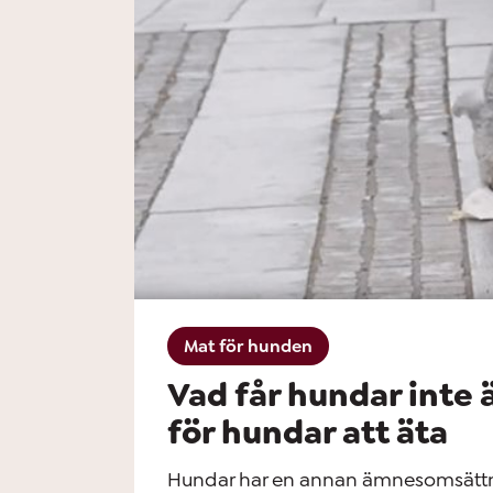
Mat för hunden
Vad får hundar inte ä
för hundar att äta
Hundar har en annan ämnesomsättn