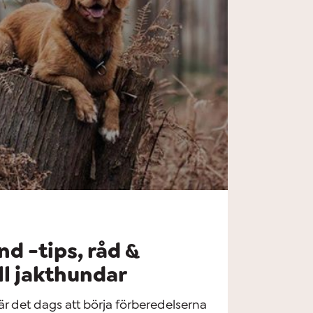
d -tips, råd &
ll jakthundar
är det dags att börja förberedelserna