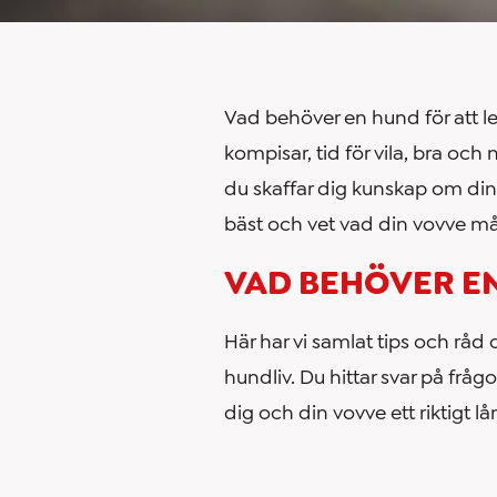
Vad behöver en hund för att lev
kompisar, tid för vila, bra och 
du skaffar dig kunskap om di
bäst och vet vad din vovve mår
VAD BEHÖVER E
Här har vi samlat tips och råd 
hundliv. Du hittar svar på frå
dig och din vovve ett riktigt l