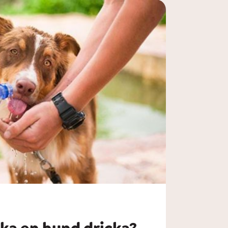
ka en hund dricka?