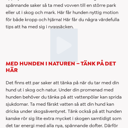
spännande saker så ta med vovven till en större park
eller ut i skog och mark. Här får hunden nyttig motion
för både kropp och hjärna! Här får du några värdefulla
tips att ha med sig i ryggsäcken.
MED HUNDEN I NATUREN – TÄNK PÅ DET
HÄR
Det finns ett par saker att tänka på när du tar med din
hund ut i skog och natur. Under din promenad med
hunden behöver du tänka på att vattenpölar kan sprida
sjukdomar. Ta med färskt vatten så att din hund kan
dricka under skogsäventyret. Tänk också på att hunden
kanske rör sig lite extra mycket i skogen samtidigt som
det tar energi med alla nya, spännande dofter. Därför