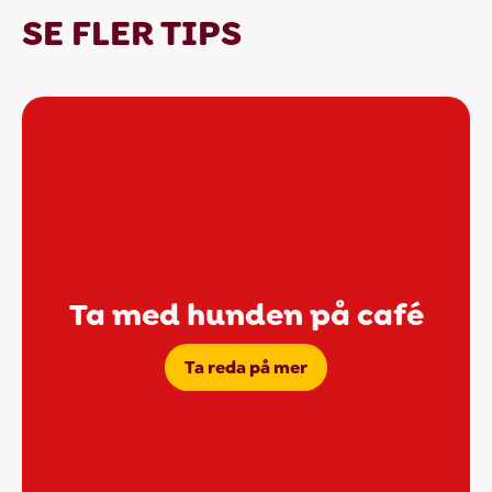
SE FLER TIPS
Ta med hunden på café
Ta reda på mer