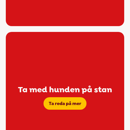
Ta med hunden på stan
Ta reda på mer