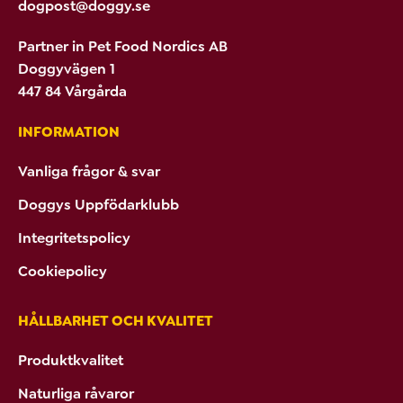
dogpost@doggy.se
Partner in Pet Food Nordics AB
Doggyvägen 1
447 84 Vårgårda
INFORMATION
Vanliga frågor & svar
Doggys Uppfödarklubb
Integritetspolicy
Cookiepolicy
HÅLLBARHET OCH KVALITET
Produktkvalitet
Naturliga råvaror