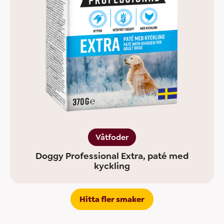
Våtfoder
Doggy Professional Extra, paté med
kyckling
Hitta fler smaker