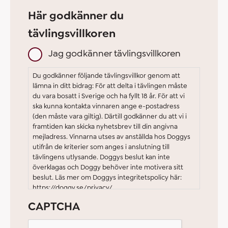
Här godkänner du
tävlingsvillkoren
Jag godkänner tävlingsvillkoren
Du godkänner följande tävlingsvillkor genom att
lämna in ditt bidrag: För att delta i tävlingen måste
du vara bosatt i Sverige och ha fyllt 18 år. För att vi
ska kunna kontakta vinnaren ange e-postadress
(den måste vara giltig). Därtill godkänner du att vi i
framtiden kan skicka nyhetsbrev till din angivna
mejladress. Vinnarna utses av anställda hos Doggys
utifrån de kriterier som anges i anslutning till
tävlingens utlysande. Doggys beslut kan inte
överklagas och Doggy behöver inte motivera sitt
beslut. Läs mer om Doggys integritetspolicy här:
https://doggy.se/privacy/
CAPTCHA