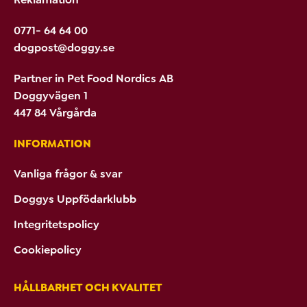
0771- 64 64 00
dogpost@doggy.se
Partner in Pet Food Nordics AB
Doggyvägen 1
447 84 Vårgårda
INFORMATION
Vanliga frågor & svar
Doggys Uppfödarklubb
Integritetspolicy
Cookiepolicy
HÅLLBARHET OCH KVALITET