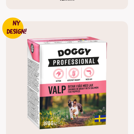
NY
DESIGN!