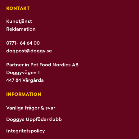
KONTAKT
Kundtjänst
Reklamation
0771- 64 64 00
dogpost@doggy.se
Partner in Pet Food Nordics AB
Doggyvägen 1
447 84 Vårgårda
INFORMATION
Vanliga frågor & svar
Doggys Uppfödarklubb
Integritetspolicy