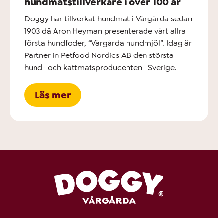
hundmatstillverkare i över 100 år
Doggy har tillverkat hundmat i Vårgårda sedan
1903 då Aron Heyman presenterade vårt allra
första hundfoder, “Vårgårda hundmjöl”. Idag är
Partner in Petfood Nordics AB den största
hund- och kattmatsproducenten i Sverige.
Läs mer