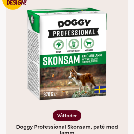
DESIGN!
Våtfoder
Doggy Professional Skonsam, paté med
lamm