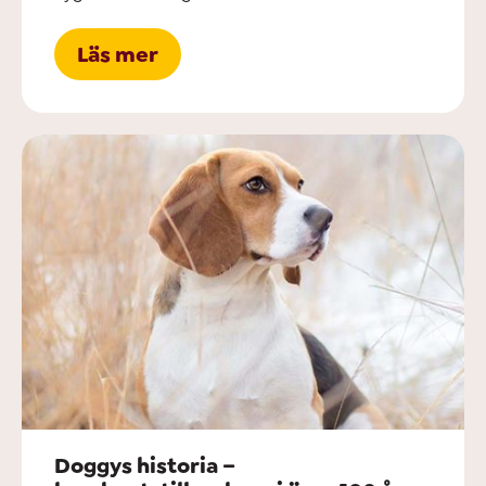
Läs mer
Doggys historia –