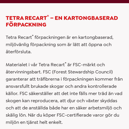
®
TETRA RECART
– EN KARTONGBASERAD
FÖRPACKNING
®
Tetra Recart
förpackningen är en kartongbaserad,
miljövänlig förpackning som är lätt att öppna och
återförsluta.
®
Materialet i vår Tetra Recart
är FSC-märkt och
återvinningsbart. FSC (Forest Stewardship Council)
garanterar att träfibrerna i förpackningen kommer från
ansvarsfullt brukade skogar och andra kontrollerade
källor. FSC säkerställer att det inte fälls mer träd än vad
skogen kan reproducera, att djur och växter skyddas
och att de anställda både har en säker arbetsmiljö och
skälig lön. När du köper FSC-certifierade varor gör du
miljön en tjänst helt enkelt.