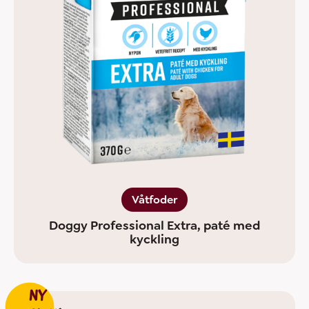
Våtfoder
Doggy Professional Extra, paté med
kyckling
NY