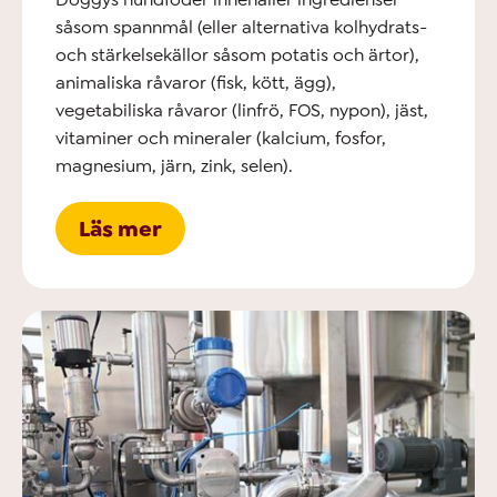
såsom spannmål (eller alternativa kolhydrats-
och stärkelsekällor såsom potatis och ärtor),
animaliska råvaror (fisk, kött, ägg),
vegetabiliska råvaror (linfrö, FOS, nypon), jäst,
vitaminer och mineraler (kalcium, fosfor,
magnesium, järn, zink, selen).
Läs mer