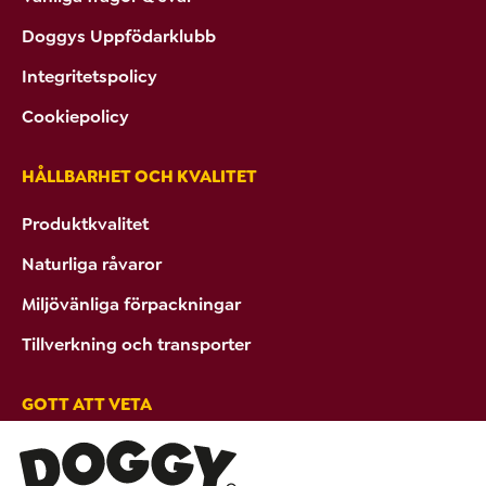
Doggys Uppfödarklubb
Integritetspolicy
Cookiepolicy
HÅLLBARHET OCH KVALITET
Produktkvalitet
Naturliga råvaror
Miljövänliga förpackningar
Tillverkning och transporter
GOTT ATT VETA
Tips & Råd
Ambassadörer