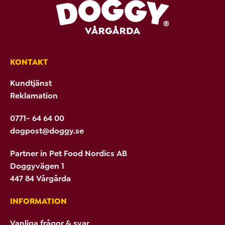
KONTAKT
Kundtjänst
Reklamation
0771- 64 64 00
dogpost@doggy.se
Partner in Pet Food Nordics AB
Doggyvägen 1
447 84 Vårgårda
INFORMATION
Vanliga frågor & svar