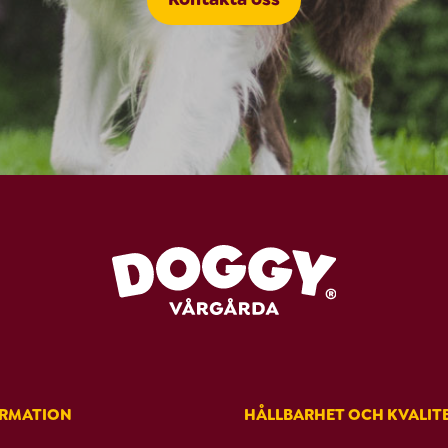
ORMATION
HÅLLBARHET OCH KVALIT