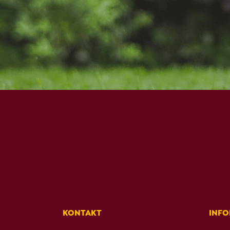
KONTAKT
INF