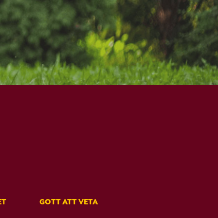
ET
GOTT ATT VETA