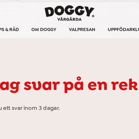
PS & RÅD
OM DOGGY
VALPRESAN
UPPFÖDARKL
 jag svar på en r
du ett svar inom 3 dagar.